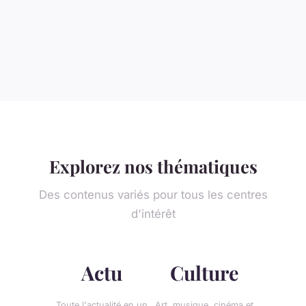
Explorez nos thématiques
Des contenus variés pour tous les centres
d'intérêt
Actu
Culture
Toute l'actualité en un
Art, musique, cinéma et