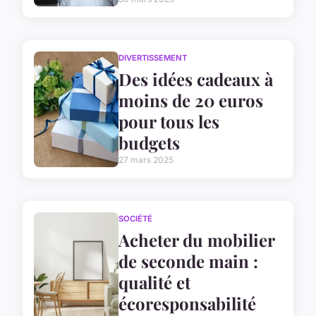
DIVERTISSEMENT
Des idées cadeaux à
moins de 20 euros
pour tous les
budgets
27 mars 2025
SOCIÉTÉ
Acheter du mobilier
de seconde main :
qualité et
écoresponsabilité