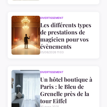
DIVERTISSEMENT
Les différents types
de prestations de
magicien pour vos
évènements
05/08/2026 11:03
DIVERTISSEMENT
Un hôtel boutique à
Paris : le Bleu de
Grenelle près de la
tour Eiffel
30 mars 2025