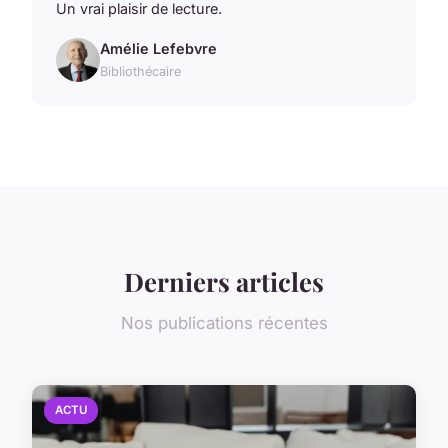
Un vrai plaisir de lecture.
Amélie Lefebvre
Bibliothécaire
Derniers articles
Nos publications récentes
ACTU