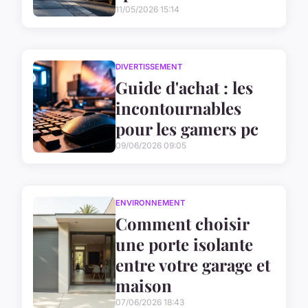
11/05/2026 15:14
DIVERTISSEMENT
Guide d'achat : les
incontournables
pour les gamers pc
09/06/2026 09:05
ENVIRONNEMENT
Comment choisir
une porte isolante
entre votre garage et
maison
07/06/2026 18:43