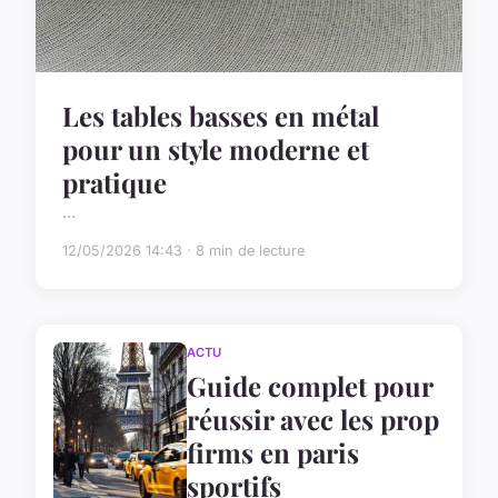
Les tables basses en métal
pour un style moderne et
pratique
...
12/05/2026 14:43 · 8 min de lecture
ACTU
Guide complet pour
réussir avec les prop
firms en paris
sportifs