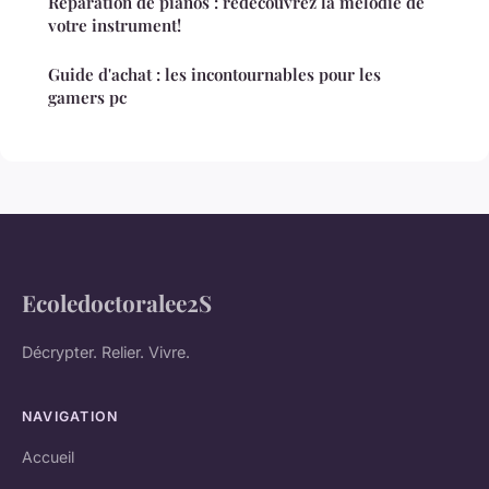
Réparation de pianos : redécouvrez la mélodie de
votre instrument!
Guide d'achat : les incontournables pour les
gamers pc
Ecoledoctoralee2S
Décrypter. Relier. Vivre.
NAVIGATION
Accueil