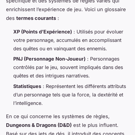
spécifique et des systèmes de règles variés qui
enrichissent l’expérience de jeu. Voici un glossaire
des
termes courants
:
XP (Points d’Expérience)
: Utilisés pour évoluer
votre personnage, accumulés en accomplissant
des quêtes ou en vainquant des ennemis.
PNJ (Personnage Non-Joueur)
: Personnages
contrôlés par le jeu, souvent impliqués dans des
quêtes et des intrigues narratives.
Statistiques
: Représentent les différents attributs
d’un personnage tels que la force, la dextérité et
l’intelligence.
En ce qui concerne les systèmes de règles,
Dungeons & Dragons (D&D)
est le plus influent.
Basé sur des jets de dés, il introduit des concepts