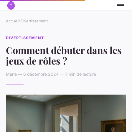
Accueil
›
Divertissement
DIVERTISSEMENT
Comment débuter dans les
jeux de rôles ?
Marie — 6 décembre 2024 — 7 min de lecture