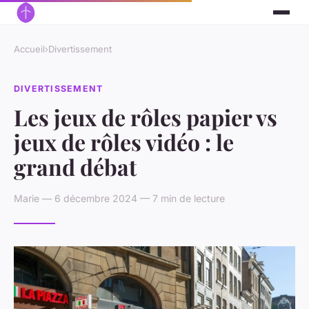
Accueil
›
Divertissement
DIVERTISSEMENT
Les jeux de rôles papier vs
jeux de rôles vidéo : le
grand débat
Marie — 6 décembre 2024 — 7 min de lecture