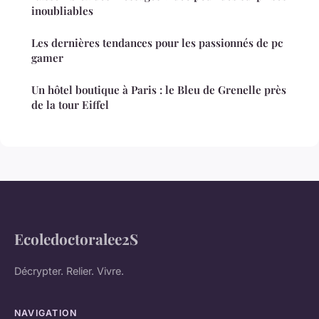
inoubliables
Les dernières tendances pour les passionnés de pc
gamer
Un hôtel boutique à Paris : le Bleu de Grenelle près
de la tour Eiffel
Ecoledoctoralee2S
Décrypter. Relier. Vivre.
NAVIGATION